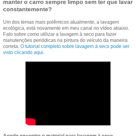
manter o carro sempre limpo sem ter que lavar
constantemente?
Um dos temas mais polêmicos atualmente, a lavagem
ecológica, está novamente em meu canal no vídeo abaixo.
Falo sobre como utilizar a lavagem à seco para fazer
manutenções periódicas na pintura do veículo da maneira
correta.
O tutorial completo sobre lavagem à seco pode ser
visto clicando aqui.
Aonde encontro o material para lavagem à seco