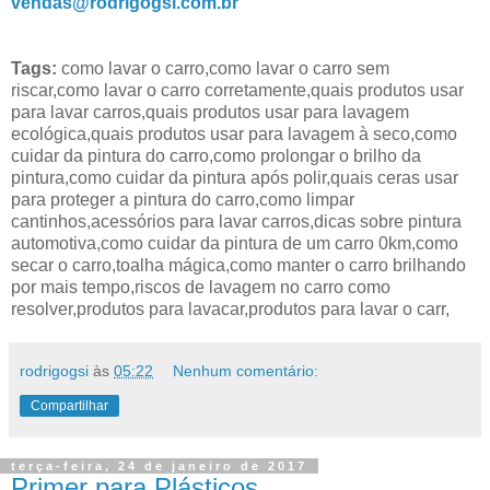
vendas@rodrigogsi.com.br
Tags:
como lavar o carro,como lavar o carro sem
riscar,como lavar o carro corretamente,quais produtos usar
para lavar carros,quais produtos usar para lavagem
ecológica,quais produtos usar para lavagem à seco,como
cuidar da pintura do carro,como prolongar o brilho da
pintura,como cuidar da pintura após polir,quais ceras usar
para proteger a pintura do carro,como limpar
cantinhos,acessórios para lavar carros,dicas sobre pintura
automotiva,como cuidar da pintura de um carro 0km,como
secar o carro,toalha mágica,como manter o carro brilhando
por mais tempo,riscos de lavagem no carro como
resolver,produtos para lavacar,produtos para lavar o carr,
rodrigogsi
às
05:22
Nenhum comentário:
Compartilhar
terça-feira, 24 de janeiro de 2017
Primer para Plásticos