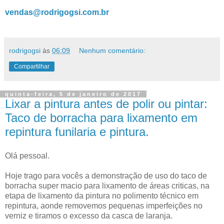
vendas@rodrigogsi.com.br
rodrigogsi
às
06:09
Nenhum comentário:
Compartilhar
quinta-feira, 5 de janeiro de 2017
Lixar a pintura antes de polir ou pintar:
Taco de borracha para lixamento em
repintura funilaria e pintura.
Olá pessoal.
Hoje trago para vocês a demonstração de uso do taco de
borracha super macio para lixamento de áreas criticas, na
etapa de lixamento da pintura no polimento técnico em
repintura, aonde removemos pequenas imperfeições no
verniz e tiramos o excesso da casca de laranja.