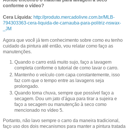
conforme o vídeo?
Cera Líquida:
http://produto.mercadolivre.com.br/MLB-
794303363-cera-liquida-de-carnauba-para-politriz-nswax-
_JM
Agora que você já tem conhecimento sobre como eu tenho
cuidado da pintura até então, vou relatar como faço as
manutenções.
Quando o carro está muito sujo, faço a lavagem
completa conforme o tutorial de como lavar o carro.
Mantenho o veículo com capa constantemente, isso
faz com que o tempo entre as lavagens seja
prolongado.
Quando toma chuva, sempre que possível faço a
secagem. Dou um jato d'água para tirar a sujeira e
faço a secagem ou manutenção à seco como
mencionado no vídeo 5.
Portanto, não lavo sempre o carro da maneira tradicional,
faço uso dos dois mecanismos para manter a pintura tratada