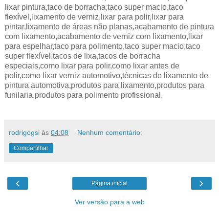
lixar pintura,taco de borracha,taco super macio,taco
flexível,lixamento de verniz,lixar para polir,lixar para
pintar,lixamento de áreas não planas,acabamento de pintura
com lixamento,acabamento de verniz com lixamento,lixar
para espelhar,taco para polimento,taco super macio,taco
super flexível,tacos de lixa,tacos de borracha
especiais,como lixar para polir,como lixar antes de
polir,como lixar verniz automotivo,técnicas de lixamento de
pintura automotiva,produtos para lixamento,produtos para
funilaria,produtos para polimento profissional,
rodrigogsi
às
04:08
Nenhum comentário:
Compartilhar
‹
›
Página inicial
Ver versão para a web