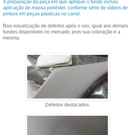
A preparação da peça em que apliquei o fundo incluiu
aplicação de massa poliéster, conforme série de vídeos de
pintura em peças plásticas no canal
.
Boa visualização de defeitos após o uso, igual aos demais
fundos disponíveis no mercado, pois sua coloração é a
mesma.
Defeitos destacados.