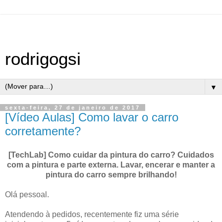
rodrigogsi
▼
sexta-feira, 27 de janeiro de 2017
[Vídeo Aulas] Como lavar o carro
corretamente?
[TechLab] Como cuidar da pintura do carro? Cuidados
com a pintura e parte externa. Lavar, encerar e manter a
pintura do carro sempre brilhando!
Olá pessoal.
Atendendo à pedidos, recentemente fiz uma série