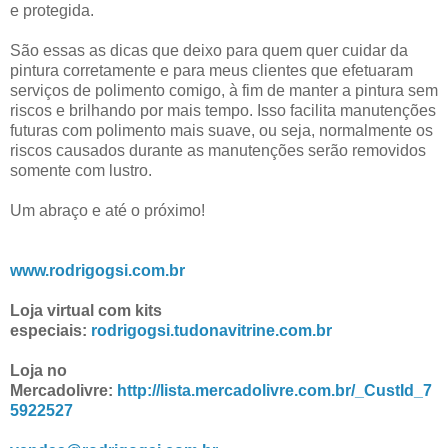
e protegida.
São essas as dicas que deixo para quem quer cuidar da
pintura corretamente e para meus clientes que efetuaram
serviços de polimento comigo, à fim de manter a pintura sem
riscos e brilhando por mais tempo. Isso facilita manutenções
futuras com polimento mais suave, ou seja, normalmente os
riscos causados durante as manutenções serão removidos
somente com lustro.
Um abraço e até o próximo!
www.rodrigogsi.com.br
Loja virtual com kits
especiais:
rodrigogsi.tudonavitrine.com.br
Loja no
Mercadolivre:
http://lista.mercadolivre.com.br/_CustId_7
5922527