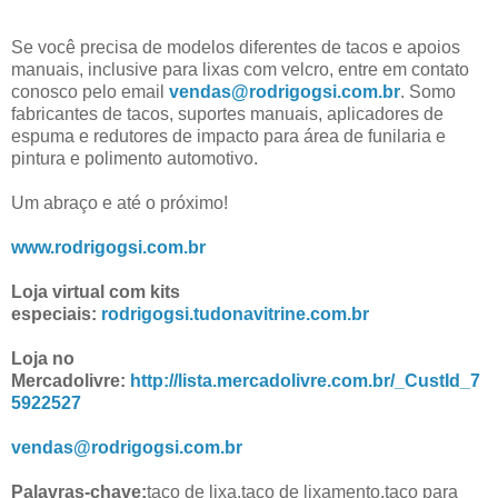
Se você precisa de modelos diferentes de tacos e apoios
manuais, inclusive para lixas com velcro, entre em contato
conosco pelo email
vendas@rodrigogsi.com.br
. Somo
fabricantes de tacos, suportes manuais, aplicadores de
espuma e redutores de impacto para área de funilaria e
pintura e polimento automotivo.
Um abraço e até o próximo!
www.rodrigogsi.com.br
Loja virtual com kits
especiais:
rodrigogsi.tudonavitrine.com.br
Loja no
Mercadolivre:
http://lista.mercadolivre.com.br/_CustId_7
5922527
vendas@rodrigogsi.com.br
Palavras-chave:
taco de lixa,taco de lixamento,taco para