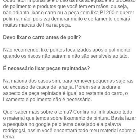
Outro fator importante é o uso da lixa adequada ao processo
de polimento e produtos que você tem em mãos, ou seja,
não adianta lixar o carro ou a peça com lixa P1200 e querer
polir na mão, pois vai demorar muito e certamente deixará
muitas marcas de lixa na peça.
Devo lixar o carro antes de polir?
Não recomendo, lixe pontos localizados após o polimento,
quando os riscos não saíram e não são sensíveis ao tato.
É necessário lixar peças repintadas?
Na maioria dos casos sim, para remover pequenas sujeiras
ou excesso de casca de laranja. Porém se a textura e
aspecto da peça repintada é igual ao restante do carro, o
lixamento e polimento não é necessário.
Quer saber mais sobre o tema? Confira no link abaixo todo
o material que temos sobre lixamento de pintura. Basta fazer
a pesquisa no google pelo tema desejado e a palavra
rodrigogsi, assim você encontrará todo meu material sobre o
tema.