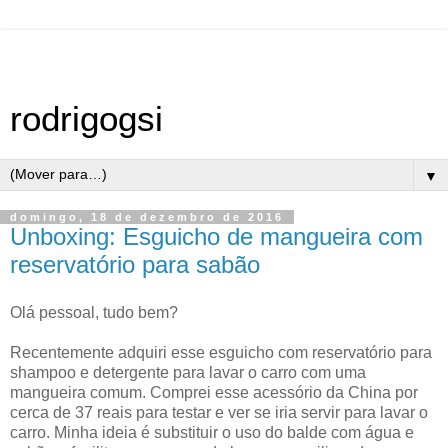
rodrigogsi
▼
domingo, 18 de dezembro de 2016
Unboxing: Esguicho de mangueira com
reservatório para sabão
Olá pessoal, tudo bem?
Recentemente adquiri esse esguicho com reservatório para
shampoo e detergente para lavar o carro com uma
mangueira comum. Comprei esse acessório da China por
cerca de 37 reais para testar e ver se iria servir para lavar o
carro. Minha ideia é substituir o uso do balde com água e