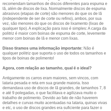
recomendam tamanhos de discos diferentes para espuma e
lã, além de discos de lixa. Normalmente discos de espuma
abrasivos (etapas de corte) são menores do que os de lã
(independente de ser de corte ou refino), ambos, por sua
vez, são menores do que os discos de lixamento (lixas de
qualquer tipo). A explicação para isso é simples: A carga da
politriz é maior com boinas de espuma de corte, levemente
menor com boinas de lã e menor com lixas.
Disso tiramos uma informação importante:
Não é
qualquer politriz que suporta o uso de todos os tamanhos e
tipos de boinas de polimento!
Agora, com relação ao tamanho, qual é o ideal?
Antigamente os carros eram maiores, sem vincos, com
lataria pesada e reta em sua grande maioria. Isso
demandava uso de discos de lã grandes, de tamanhos 7, 8
e até 9 polegadas, o que facilitava e agilizava muito o
trabalho de polimento. Devido ao fato de não haverem
detalhes e curvas muito acentuadas na lataria, quinas vivas
e etc, o uso de discos grandes era suficiente para fazer o