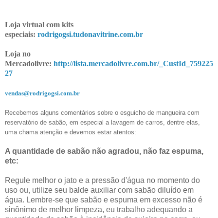
Loja virtual com kits
especiais:
rodrigogsi.tudonavitrine.com.br
Loja no
Mercadolivre:
http://lista.mercadolivre.com.br/_CustId_759225
27
vendas@rodrigogsi.com.br
Recebemos alguns comentários sobre o esguicho de mangueira com
reservatório de sabão, em especial a lavagem de carros, dentre elas,
uma chama atenção e devemos estar atentos:
A quantidade de sabão não agradou, não faz espuma,
etc:
Regule melhor o jato e a pressão d'água no momento do
uso ou, utilize seu balde auxiliar com sabão diluído em
água. Lembre-se que sabão e espuma em excesso não é
sinônimo de melhor limpeza, eu trabalho adequando a