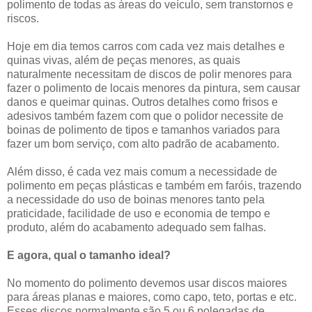
polimento de todas as áreas do veículo, sem transtornos e
riscos.
Hoje em dia temos carros com cada vez mais detalhes e
quinas vivas, além de peças menores, as quais
naturalmente necessitam de discos de polir menores para
fazer o polimento de locais menores da pintura, sem causar
danos e queimar quinas. Outros detalhes como frisos e
adesivos também fazem com que o polidor necessite de
boinas de polimento de tipos e tamanhos variados para
fazer um bom serviço, com alto padrão de acabamento.
Além disso, é cada vez mais comum a necessidade de
polimento em peças plásticas e também em faróis, trazendo
a necessidade do uso de boinas menores tanto pela
praticidade, facilidade de uso e economia de tempo e
produto, além do acabamento adequado sem falhas.
E agora, qual o tamanho ideal?
No momento do polimento devemos usar discos maiores
para áreas planas e maiores, como capo, teto, portas e etc.
Esses discos normalmente são 5 ou 6 polegadas de