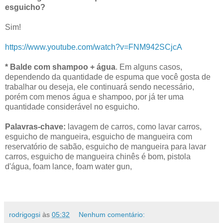
esguicho?
Sim!
https://www.youtube.com/watch?v=FNM942SCjcA
* Balde com shampoo + água
. Em alguns casos,
dependendo da quantidade de espuma que você gosta de
trabalhar ou deseja, ele continuará sendo necessário,
porém com menos água e shampoo, por já ter uma
quantidade considerável no esguicho.
Palavras-chave:
lavagem de carros, como lavar carros,
esguicho de mangueira, esguicho de mangueira com
reservatório de sabão, esguicho de mangueira para lavar
carros, esguicho de mangueira chinês é bom, pistola
d'água, foam lance, foam water gun,
rodrigogsi
às
05:32
Nenhum comentário: