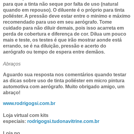
para que a tinta não seque por falta de uso (natural
quando em repouso). O diluente é o próprio para tinta
poliéster. A pressão deve estar entre o minimo e máximo
recomendado para uso em seu aerógrafo. Tome
cuidado para não diluir demais, pois isso acarreta em
perda de cobertura e diferença de cor. Dilua um pouco
mais e teste, os testes é que irão mostrar aonde está
errando, se é na diluição, pressão e acerto do
aerógrafo ou tempo de espera entre demãos.
Abraços
Aguardo sua resposta nos comentários quando testar
as dicas sobre uso de tinta poliéster em micro pintura
automotiva com aerógrafo. Muito obrigado amigo, um
abraço!
www.rodrigogsi.com.br
Loja virtual com kits
especiais:
rodrigogsi.tudonavitrine.com.br
Loja no