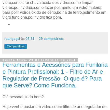
vidro,como tirar chuva ácida dos vidros,como limpar
vidros,polir vidros,como fazer polimento em vidro,material
para polir vidros,óxido de cério,boina de feltro,polimento em
vidro funciona,polir vidro fica bom,
rodrigogsi
às
05:31
29 comentários:
Compartilhar
quinta-feira, 20 de fevereiro de 2014
Ferramentas e Acessórios para Funilaria
e Pintura Profissional: 1 - Filtro de Ar e
Regulador de Pressão. O que é? Para
que Serve? Como Funciona.
Olá pessoal, tudo bem?
Hoje venho postar um vídeo sobre filtro de ar e regulador de