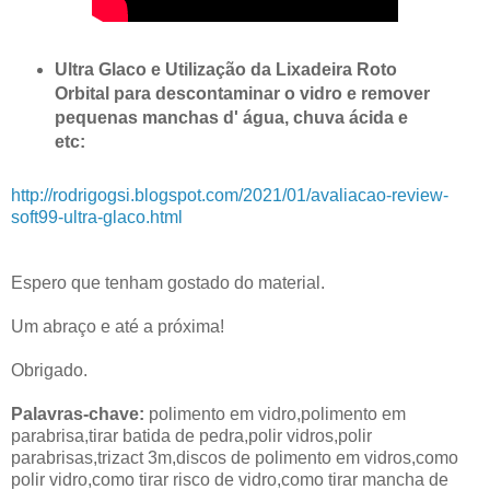
Ultra Glaco e Utilização da Lixadeira Roto
Orbital para descontaminar o vidro e remover
pequenas manchas d' água, chuva ácida e
etc:
http://rodrigogsi.blogspot.com/2021/01/avaliacao-review-
soft99-ultra-glaco.html
Espero que tenham gostado do material.
Um abraço e até a próxima!
Obrigado.
Palavras-chave:
polimento em vidro,polimento em
parabrisa,tirar batida de pedra,polir vidros,polir
parabrisas,trizact 3m,discos de polimento em vidros,como
polir vidro,como tirar risco de vidro,como tirar mancha de