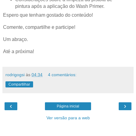
pintura após a aplicação do Wash Primer.
Espero que tenham gostado do conteúdo!
Comente, compartilhe e participe!
Um abraço.
Até a próxima!
rodrigogsi
às
04:34
4 comentários:
Compartilhar
‹
›
Página inicial
Ver versão para a web