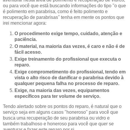
ou para você que está buscando informações do tipo "o que
é polimento em parabrisa, como é feito polimento e
recuperação de parabrisas" tenha em mente os pontos que
irei mencionar agora:
O procedimento exige tempo, cuidado, atenção e
paciência.
O material, na maioria das vezes, é caro e não é de
fácil acesso.
Exige treinamento do profissional que executa o
reparo.
Exige comprometimento do profissional, tendo em
vista o alto risco de danificar o parabrisa devido à
qualquer pequena falha no processo de reparo.
Exige, na maioria das vezes, equipamentos
específicos para ter volume de serviço.
Tendo alertado sobre os pontos do reparo, é natural que o
serviço seja em alguns casos "honeroso" para você que
busca uma recuperação de seu parabrisa ou vidro e
também trabalhoso e honeroso para você que quer se
aventurar e fazer este reparo por si.