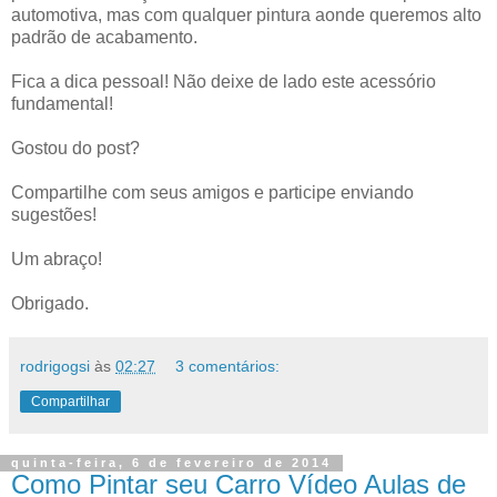
automotiva, mas com qualquer pintura aonde queremos alto
padrão de acabamento.
Fica a dica pessoal! Não deixe de lado este acessório
fundamental!
Gostou do post?
Compartilhe com seus amigos e participe enviando
sugestões!
Um abraço!
Obrigado.
rodrigogsi
às
02:27
3 comentários:
Compartilhar
quinta-feira, 6 de fevereiro de 2014
Como Pintar seu Carro Vídeo Aulas de