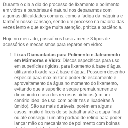
Durante o dia a dia do processo de lixamento e polimento
em vidros e parabrisas é natural nos depararmos com
algumas dificuldades comuns, como a fadiga da máquina e
também nosso cansaço, sendo um processo na maioria das
vezes lento e que exige muita atenção, prática e paciência.
Hoje no mercado, possuímos basicamente 3 tipos de
acessórios e mecanismos para reparos em vidro:
Lixas Diamantadas para Polimento e Jateamento
em Mármores e Vidro
: Discos específicos para uso
em superfícies rígidas, para lixamento à base d'água
utilizando lixadeiras à base d'água. Possuem desenho
especial para maximizar o poder de escoamento e
aproveitamento da água no momento do lixamento,
evitando que a superficie seque prematuramente e
diminuindo o uso dos recursos hídricos (em um
cenário ideal de uso, com politrizes e lixadeiras à
úmido). São as mais duráveis, porém em alguns
casos, muito dificeis de se trabalhar até a etapa final
ou até conseguir um alto padrão de refino para poder
lançar mão do mecanismo de polimento com boinas