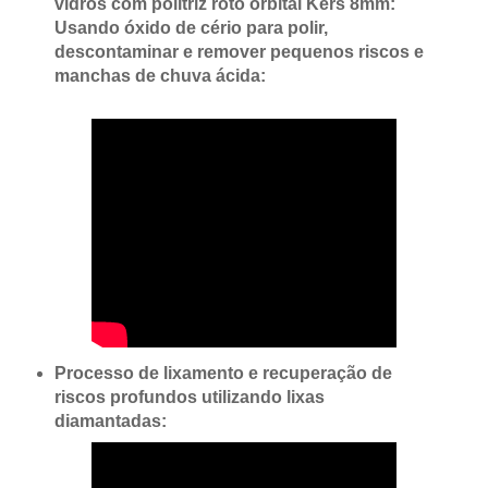
vidros com politriz roto orbital Kers 8mm:
Usando óxido de cério para polir,
descontaminar e remover pequenos riscos e
manchas de chuva ácida:
Processo de lixamento e recuperação de
riscos profundos utilizando lixas
diamantadas: