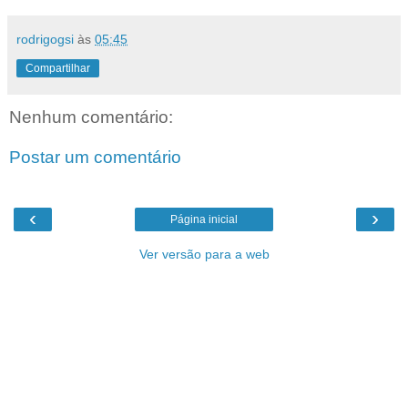
rodrigogsi
às
05:45
Compartilhar
Nenhum comentário:
Postar um comentário
‹
›
Página inicial
Ver versão para a web