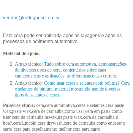
vendas@rodrigogsi.com.br
Esta cera pode ser aplicada após as lavagens e após os
processos de polimento automotivo.
Material de apoio:
Artigo técnico:
Tudo sobre cera automotiva, demonstrações
de diversos tipos de cera, comentários sobre suas
características e aplicações, as diferenças e uso correto.
Artigo técnico:
Como usar ceras e selantes com politriz? Cera
e selantes de pintura, material mostrando uso de diversos
tipos de selantes e ceras.
Palavras-chave:
cera,cera automotiva,ceras e selantes,cera paste
wax,paste wax,cera de carnaúba,como usar cera em pasta,como
usar cera de carnaúba,nswax,ns paste wax,cera de carnaúba é
boa?,cera Lincoln,cera drywash,cera de carnaúba,como encerar o
carro,cera para espelhamento,melhor cera para carro,