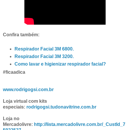
Confira também:
Respirador Facial 3M 6800.
Respirador Facial 3M 3200.
Como lavar e higienizar respirador facial?
#ficaadica
www.rodrigogsi.com.br
Loja virtual com kits
especiais:
rodrigogsi.tudonavitrine.com.br
Loja no
Mercadolivre:
http://lista.mercadolivre.com.br/_CustId_7