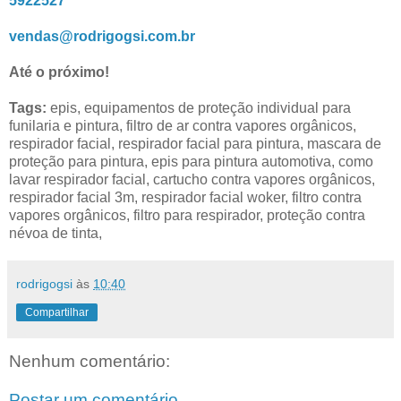
5922527
vendas@rodrigogsi.com.br
Até o próximo!
Tags:
epis, equipamentos de proteção individual para
funilaria e pintura, filtro de ar contra vapores orgânicos,
respirador facial, respirador facial para pintura, mascara de
proteção para pintura, epis para pintura automotiva, como
lavar respirador facial, cartucho contra vapores orgânicos,
respirador facial 3m, respirador facial woker, filtro contra
vapores orgânicos, filtro para respirador, proteção contra
névoa de tinta,
rodrigogsi
às
10:40
Compartilhar
Nenhum comentário:
Postar um comentário