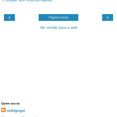
‹
›
Página inicial
Ver versão para a web
Quem sou eu
rodrigogsi