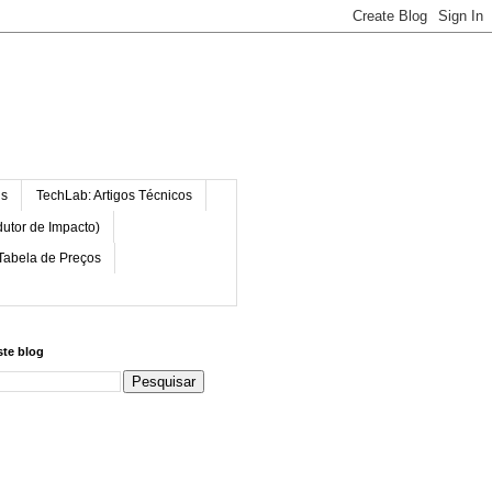
is
TechLab: Artigos Técnicos
dutor de Impacto)
Tabela de Preços
ste blog