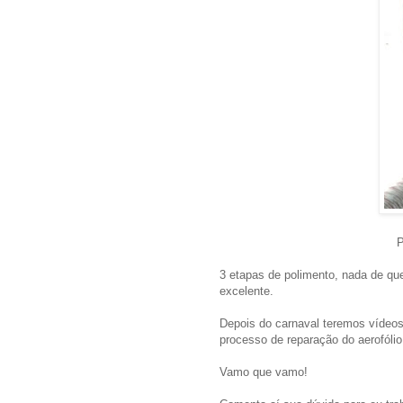
P
3 etapas de polimento, nada de q
excelente.
Depois do carnaval teremos vídeos d
processo de reparação do aerofól
Vamo que vamo!