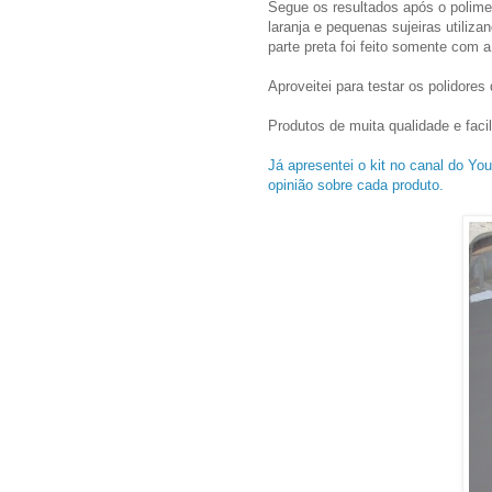
Segue os resultados após o polim
laranja e pequenas sujeiras utiliza
parte preta foi feito somente com 
Aproveitei para testar os polidores 
Produtos de muita qualidade e faci
Já apresentei o kit no canal do Y
opinião sobre cada produto.