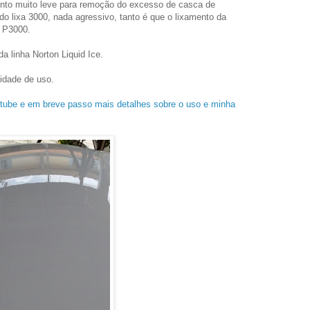
ento muito leve para remoção do excesso de casca de
ndo lixa 3000, nada agressivo, tanto é que o lixamento da
a P3000.
da linha Norton Liquid Ice.
lidade de uso.
outube e em breve passo mais detalhes sobre o uso e minha