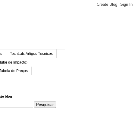
is
TechLab: Artigos Técnicos
dutor de Impacto)
Tabela de Preços
ste blog