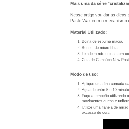
Mais uma da série "cristaliza
Nesse artigo vou dar as dicas
Paste Wax com o mecanismo rot
Material Utilizado:
Boina de espuma macia.
Bonnet de micro fibra.
Lixadeira roto orbital com co
Cera de Carnaúba New Past
Modo de uso:
Aplique uma fina camada d
Aguarde entre 5 e 10 minuto
Faça a remoção utilizando a 
movimentos curtos e unifor
Utilize uma flanela de micr
excesso de cera.