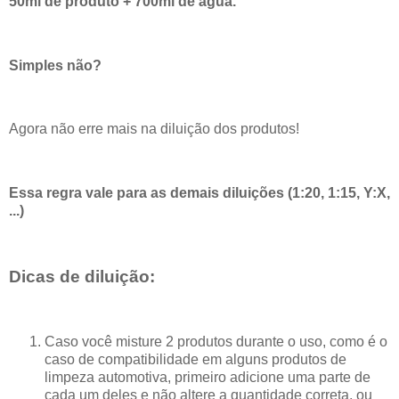
50ml de produto + 700ml de água.
Simples não?
Agora não erre mais na diluição dos produtos!
Essa regra vale para as demais diluições (1:20, 1:15, Y:X,
...)
Dicas de diluição:
Caso você misture 2 produtos durante o uso, como é o
caso de compatibilidade em alguns produtos de
limpeza automotiva, primeiro adicione uma parte de
cada um deles e não altere a quantidade correta, ou