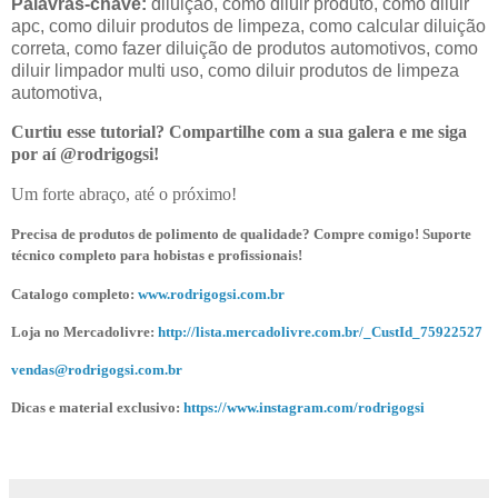
Palavras-chave:
diluição, como diluir produto, como diluir
apc, como diluir produtos de limpeza, como calcular diluição
correta, como fazer diluição de produtos automotivos, como
diluir limpador multi uso, como diluir produtos de limpeza
automotiva,
Curtiu esse tutorial? Compartilhe com a sua galera e me siga
por aí @rodrigogsi!
Um forte abraço, até o próximo!
Precisa de produtos de polimento de qualidade? Compre comigo! Suporte
técnico completo para hobistas e profissionais!
Catalogo completo:
www.rodrigogsi.com.br
Loja no Mercadolivre:
http://lista.mercadolivre.com.br/_CustId_75922527
vendas@rodrigogsi.com.br
Dicas e material exclusivo:
https://www.instagram.com/rodrigogsi