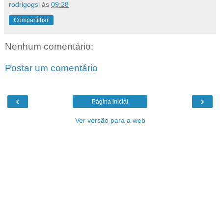
rodrigogsi
às
09:28
Compartilhar
Nenhum comentário:
Postar um comentário
‹
›
Página inicial
Ver versão para a web