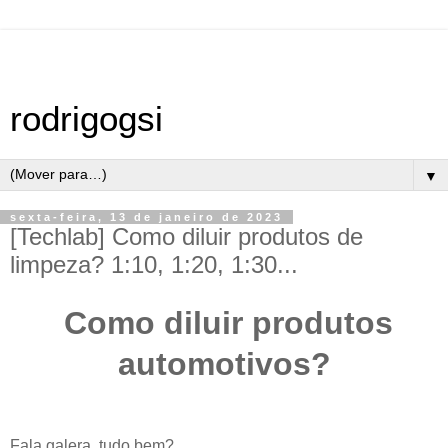
rodrigogsi
▼
sexta-feira, 13 de janeiro de 2023
[Techlab] Como diluir produtos de
limpeza? 1:10, 1:20, 1:30...
Como diluir produtos
automotivos?
Fala galera, tudo bem?